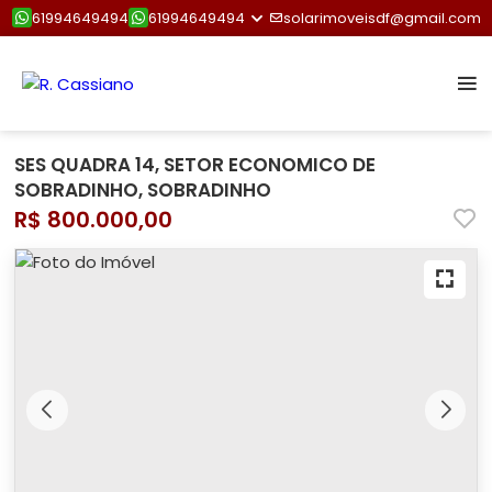
61994649494
61994649494
solarimoveisdf@gmail.com
SES QUADRA 14, SETOR ECONOMICO DE
SOBRADINHO, SOBRADINHO
R$ 800.000,00