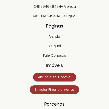
61994649494
- Venda
61994649494
- Aluguel
Páginas
Venda
Aluguel
Fale Conosco
Imóveis
Anuncie seu Imóvel
Simular Financiamento
Parceiros