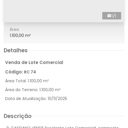
1/1
Área
1.100,00 m²
Detalhes
Venda de Lote Comercial
Código:
RC 74
Área Total:
1.100,00 m²
Área do Terreno:
1.100,00 m²
Data de Atualização:
10/11/2025
Descrição