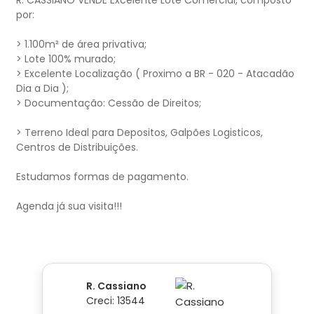
R. CASSIANO VENDE Excelente Lote Comercial, composto
por:
> 1.100m² de área privativa;
> Lote 100% murado;
> Excelente Localização ( Proximo a BR - 020 - Atacadão
Dia a Dia );
> Documentação: Cessão de Direitos;
> Terreno Ideal para Depositos, Galpões Logisticos,
Centros de Distribuições.
Estudamos formas de pagamento.
R. Cassiano
Creci: 13544