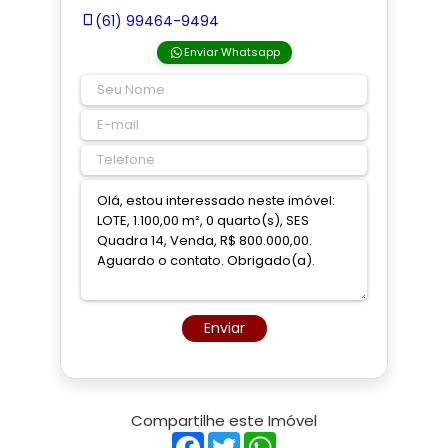
(61) 99464-9494
Enviar Whatsapp
Enviar
Compartilhe este Imóvel
Facebook
Twitter
WhatsApp