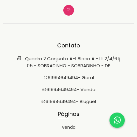
Contato
Quadra 2 Conjunto A-1 Bloco A - Lt 2/4/6 lj
05 - SOBRADINHO - SOBRADINHO - DF
61994649494
- Geral
61994649494
- Venda
61994649494
- Aluguel
Páginas
Venda