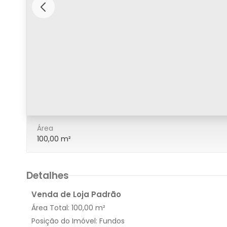
6/6
Área
100,00 m²
Detalhes
Venda de Loja Padrão
Área Total:
100,00 m²
Posição do Imóvel:
Fundos