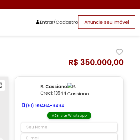
Entrar/Cadastro
Anuncie seu Imóvel
R$ 350.000,00
R. Cassiano
Creci: 13544
(61) 99464-9494
Enviar Whatsapp