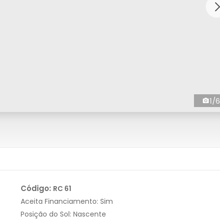
1/6
Código:
RC 61
Aceita Financiamento:
Sim
Posição do Sol:
Nascente