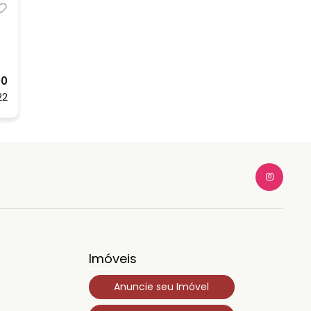
00
22
Imóveis
Anuncie seu Imóvel