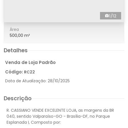
1/12
Área
500,00 m²
Detalhes
Venda de Loja Padrão
Código:
RC22
Data de Atualização:
28/10/2025
Descrição
R. CASSIANO VENDE EXCELENTE LOJA, as margens da BR
040, sentido Valparaíso-GO - Brasília-DF, no Parque
Esplanada I, Composto por: