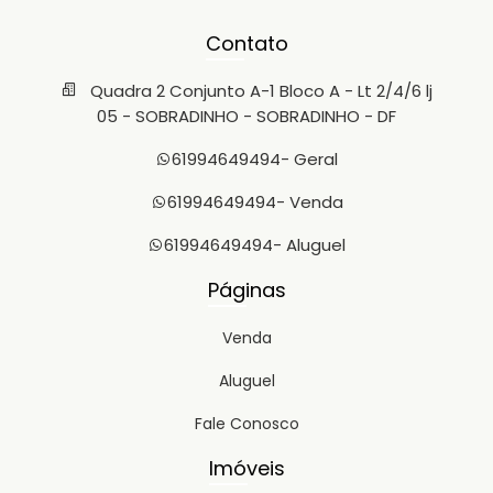
Contato
Quadra 2 Conjunto A-1 Bloco A - Lt 2/4/6 lj
05 - SOBRADINHO - SOBRADINHO - DF
61994649494
- Geral
61994649494
- Venda
61994649494
- Aluguel
Páginas
Venda
Aluguel
Fale Conosco
Imóveis