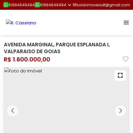
61994649494
61994649494
solarimoveisdf@gmail.com
AVENIDA MARGINAL, PARQUE ESPLANADA I,
VALPARAISO DE GOIAS
R$ 1.600.000,00