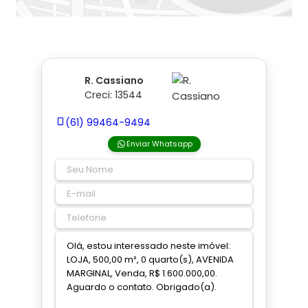
R. Cassiano
Creci: 13544
(61) 99464-9494
Enviar Whatsapp