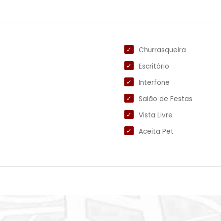
Churrasqueira
Escritório
Interfone
Salão de Festas
Vista Livre
Aceita Pet