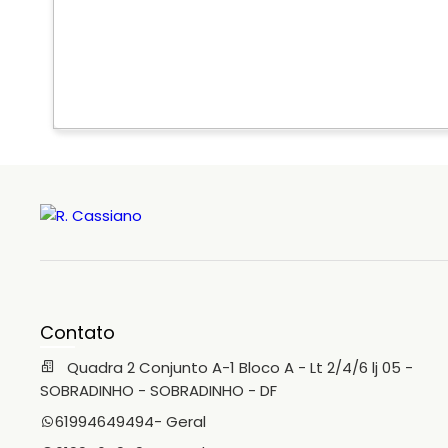
Contato
Quadra 2 Conjunto A-1 Bloco A - Lt 2/4/6 lj 05 -
SOBRADINHO - SOBRADINHO - DF
61994649494
- Geral