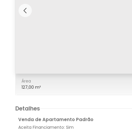
1/31
Área
127,00 m²
Detalhes
Venda de Apartamento Padrão
Aceita Financiamento:
Sim