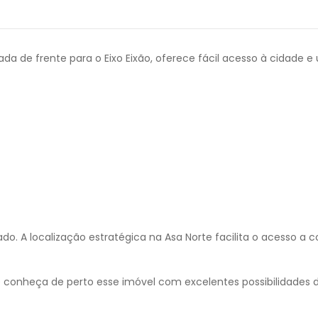
a de frente para o Eixo Eixão, oferece fácil acesso à cidade e 
 localização estratégica na Asa Norte facilita o acesso a com
 e conheça de perto esse imóvel com excelentes possibilidades 