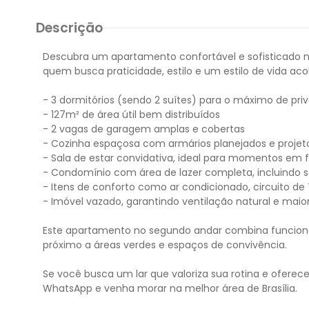
Descrição
Descubra um apartamento confortável e sofisticado na S
quem busca praticidade, estilo e um estilo de vida aco
- 3 dormitórios (sendo 2 suítes) para o máximo de pri
- 127m² de área útil bem distribuídos
- 2 vagas de garagem amplas e cobertas
- Cozinha espaçosa com armários planejados e projet
- Sala de estar convidativa, ideal para momentos em f
- Condomínio com área de lazer completa, incluindo s
- Itens de conforto como ar condicionado, circuito de
- Imóvel vazado, garantindo ventilação natural e maio
Este apartamento no segundo andar combina funcionali
próximo a áreas verdes e espaços de convivência.
Se você busca um lar que valoriza sua rotina e oferec