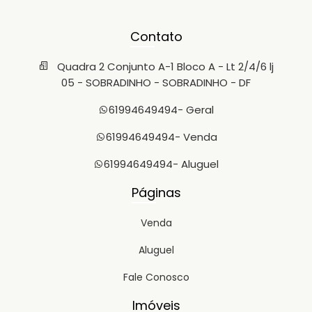
Contato
Quadra 2 Conjunto A-1 Bloco A - Lt 2/4/6 lj
05 - SOBRADINHO - SOBRADINHO - DF
61994649494
- Geral
61994649494
- Venda
61994649494
- Aluguel
Páginas
Venda
Aluguel
Fale Conosco
Imóveis