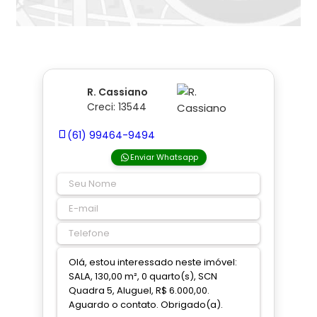
R. Cassiano
Creci: 13544
(61) 99464-9494
Enviar Whatsapp