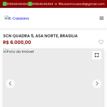
61994649494
61994649494
solarimoveisdf@gmail.com
SCN QUADRA 5, ASA NORTE, BRASILIA
R$ 6.000,00