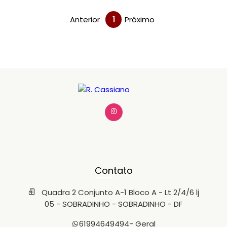
Anterior
1
Próximo
Contato
Quadra 2 Conjunto A-1 Bloco A - Lt 2/4/6 lj
05 - SOBRADINHO - SOBRADINHO - DF
61994649494
- Geral