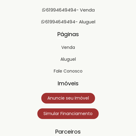
61994649494
- Venda
61994649494
- Aluguel
Páginas
Venda
Aluguel
Fale Conosco
Imóveis
Anuncie seu Imóvel
Simular Financiamento
Parceiros